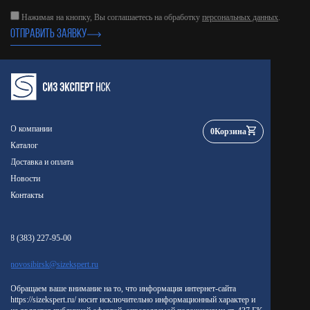
Нажимая на кнопку, Вы соглашаетесь на обработку
персональных данных
.
ОТПРАВИТЬ ЗАЯВКУ
О компании
0
Корзина
Каталог
Доставка и оплата
Новости
Контакты
8 (383) 227-95-00
novosibirsk@sizekspert.ru
Обращаем ваше внимание на то, что информация интернет-сайта
https://sizekspert.ru/ носит исключительно информационный характер и