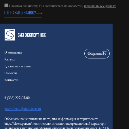
Нажимая на кнопку, Вы соглашаетесь на обработку
персональных данных
.
ОТПРАВИТЬ ЗАЯВКУ
О компании
0
Корзина
Каталог
Доставка и оплата
Новости
Контакты
8 (383) 227-95-00
novosibirsk@sizekspert.ru
Обращаем ваше внимание на то, что информация интернет-сайта
https://sizekspert.ru/ носит исключительно информационный характер и
не является публичной офертой, определяемой положениями ст. 437 ГК