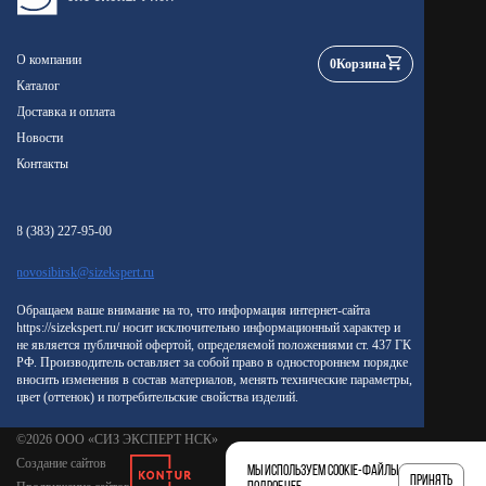
О компании
0
Корзина
Каталог
Доставка и оплата
Новости
Контакты
8 (383) 227-95-00
novosibirsk@sizekspert.ru
Обращаем ваше внимание на то, что информация интернет-сайта
https://sizekspert.ru/ носит исключительно информационный характер и
не является публичной офертой, определяемой положениями ст. 437 ГК
РФ. Производитель оставляет за собой право в одностороннем порядке
вносить изменения в состав материалов, менять технические параметры,
цвет (оттенок) и потребительские свойства изделий.
©2026 ООО «СИЗ ЭКСПЕРТ НСК»
Создание сайтов
Мы используем cookie-файлы
Принять