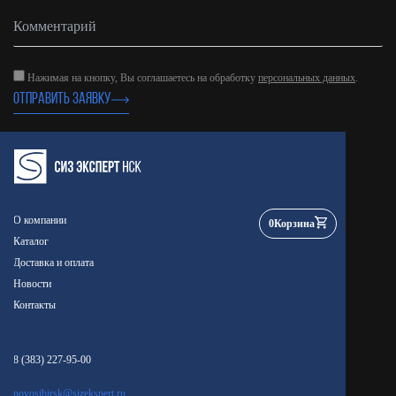
Нажимая на кнопку, Вы соглашаетесь на обработку
персональных данных
.
ОТПРАВИТЬ ЗАЯВКУ
О компании
0
Корзина
Каталог
Доставка и оплата
Новости
Контакты
8 (383) 227-95-00
novosibirsk@sizekspert.ru