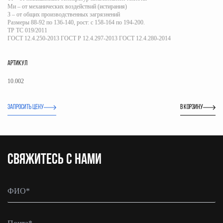
Ми – от механических воздействий (истирания)
З – от общих производственных загрязнений
Размеры 88-92 по 136-140, рост: с 158-164 по 194-200.
ТР ТС 019/2011
ГОСТ 12.4.250-2013 ГОСТ Р 12.4.297-2013 ГОСТ 12.4.280-2014
АРТИКУЛ
10.002
ЗАПРОСИТЬ ЦЕНУ
В корзину
CВЯЖИТЕСЬ С НАМИ