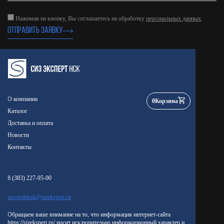
Нажимая на кнопку, Вы соглашаетесь на обработку
персональных данных
.
ОТПРАВИТЬ ЗАЯВКУ
О компании
0
Корзина
Каталог
Доставка и оплата
Новости
Контакты
8 (383) 227-95-00
novosibirsk@sizekspert.ru
Обращаем ваше внимание на то, что информация интернет-сайта
https://sizekspert.ru/ носит исключительно информационный характер и