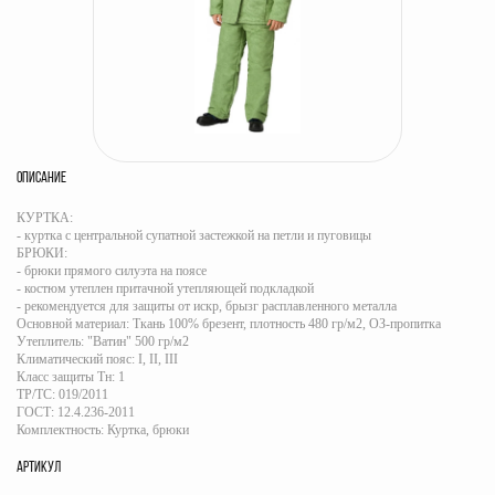
ОПИСАНИЕ
КУРТКА:
- куртка с центральной супатной застежкой на петли и пуговицы
БРЮКИ:
- брюки прямого силуэта на поясе
- костюм утеплен притачной утепляющей подкладкой
- рекомендуется для защиты от искр, брызг расплавленного металла
Основной материал: Ткань 100% брезент, плотность 480 гр/м2, ОЗ-пропитка
Утеплитель: "Ватин" 500 гр/м2
Климатический пояс: I, II, III
Класс защиты Тн: 1
ТР/ТС: 019/2011
ГОСТ: 12.4.236-2011
Комплектность: Куртка, брюки
АРТИКУЛ