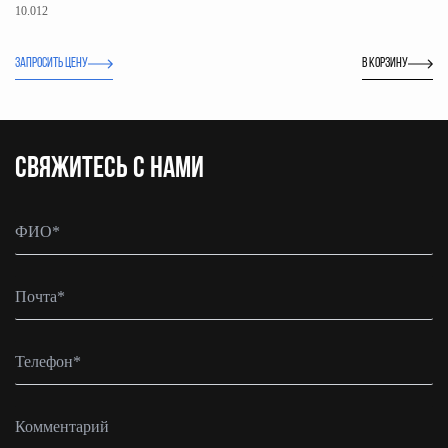
10.012
ЗАПРОСИТЬ ЦЕНУ
В корзину
CВЯЖИТЕСЬ С НАМИ