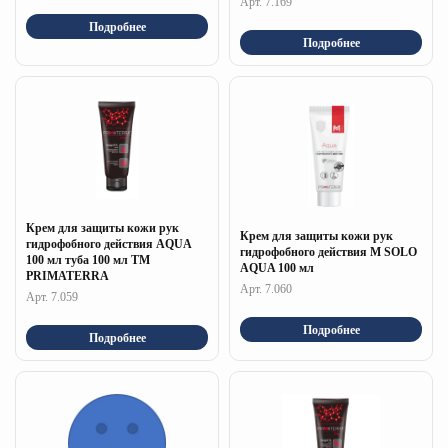
Арт. 7.169
Подробнее
Подробнее
Крем для защиты кожи рук
Крем для защиты кожи рук
гидрофобного действия AQUA
гидрофобного действия M SOLO
100 мл туба 100 мл ТМ
AQUA 100 мл
PRIMATERRA
Арт. 7.060
Арт. 7.059
Подробнее
Подробнее