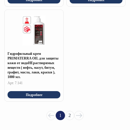
Гидрофильный крем
PRIMATERRA OIL для защиты
кожи от водоНЕрастворимых
веществ ( нефть, мазут, битум,
графит, масла, лаки, краски ),
1000 мл.
Арт. 7.141
Подробнее
1
2