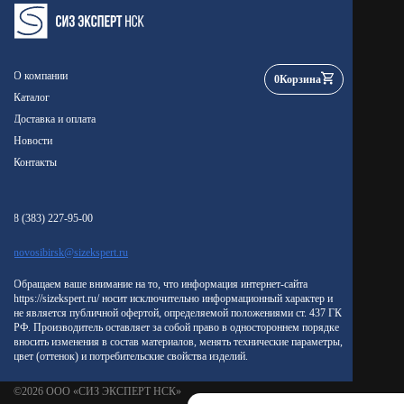
О компании
0
Корзина
Каталог
Доставка и оплата
Новости
Контакты
8 (383) 227-95-00
novosibirsk@sizekspert.ru
Обращаем ваше внимание на то, что информация интернет-сайта
https://sizekspert.ru/ носит исключительно информационный характер и
не является публичной офертой, определяемой положениями ст. 437 ГК
РФ. Производитель оставляет за собой право в одностороннем порядке
вносить изменения в состав материалов, менять технические параметры,
цвет (оттенок) и потребительские свойства изделий.
©2026 ООО «СИЗ ЭКСПЕРТ НСК»