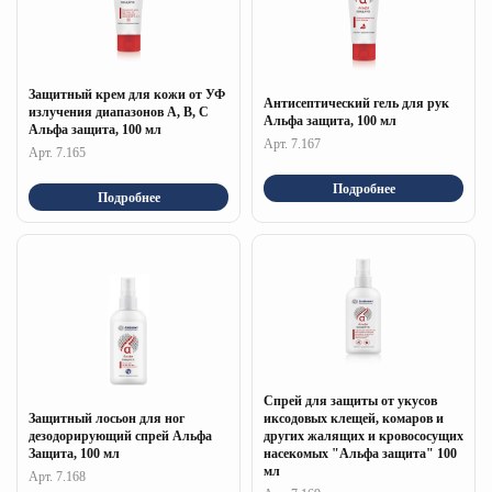
Защитный крем для кожи от УФ
Антисептический гель для рук
излучения диапазонов А, В, С
Альфа защита, 100 мл
Альфа защита, 100 мл
Арт. 7.167
Арт. 7.165
Подробнее
Подробнее
Спрей для защиты от укусов
Защитный лосьон для ног
иксодовых клещей, комаров и
дезодорирующий спрей Альфа
других жалящих и кровососущих
Защита, 100 мл
насекомых "Альфа защита" 100
мл
Арт. 7.168