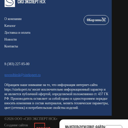
О компании
0
Корзина
Каталог
Доставка и оплата
Новости
Контакты
8 (383) 227-95-00
novosibirsk@sizekspert.ru
Обращаем ваше внимание на то, что информация интернет-сайта
https://sizekspert.ru/ носит исключительно информационный характер и
не является публичной офертой, определяемой положениями ст. 437 ГК
РФ. Производитель оставляет за собой право в одностороннем порядке
вносить изменения в состав материалов, менять технические параметры,
цвет (оттенок) и потребительские свойства изделий.
©2026 ООО «СИЗ ЭКСПЕРТ НСК»
Создание сайтов
Мы используем cookie-файлы