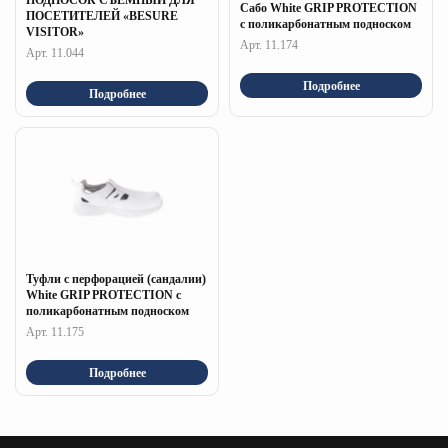
ПОДНОСОК СЪЕМНЫЙ ДЛЯ
Сабо White GRIP PROTECTION
ПОСЕТИТЕЛЕЙ «BESURE
c поликарбонатным подноском
VISITOR»
Арт. 11.174
Арт. 11.044
Подробнее
Подробнее
Туфли с перфорацией (сандалии)
White GRIP PROTECTION c
поликарбонатным подноском
Арт. 11.175
Подробнее