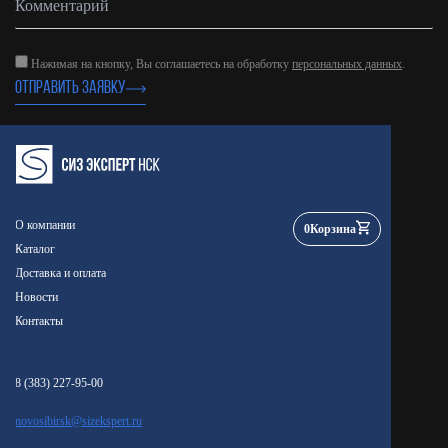
Нажимая на кнопку, Вы соглашаетесь на обработку
персональных данных
.
ОТПРАВИТЬ ЗАЯВКУ
О компании
0
Корзина
Каталог
Доставка и оплата
Новости
Контакты
8 (383) 227-95-00
novosibirsk@sizekspert.ru