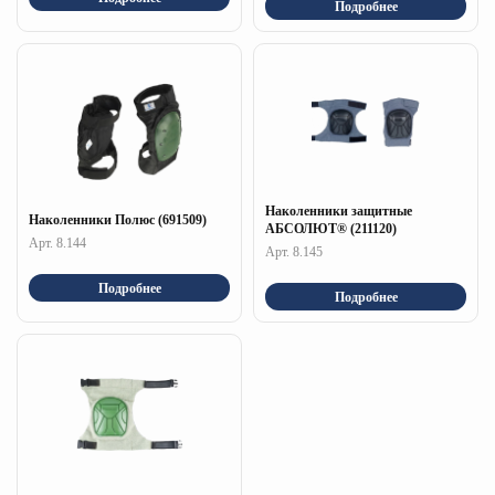
Подробнее
Наколенники защитные
Наколенники Полюс (691509)
АБСОЛЮТ® (211120)
Арт. 8.144
Арт. 8.145
Подробнее
Подробнее