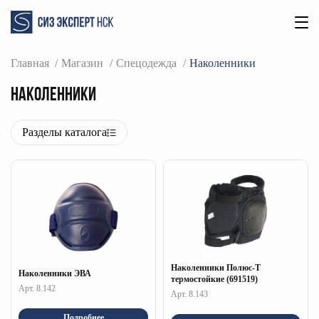
Главная
Магазин
Спецодежда
Наколенники
Наколенники
Разделы каталога
Наколенники Полюс-Т
Наколенники ЭВА
термостойкие (691519)
Арт. 8.142
Арт. 8.143
Подробнее