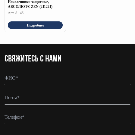
Наколенники защитные,
АБСОЛЮТ® ZEN (211221)
Арт. 8.146
Подробнее
CВЯЖИТЕСЬ С НАМИ