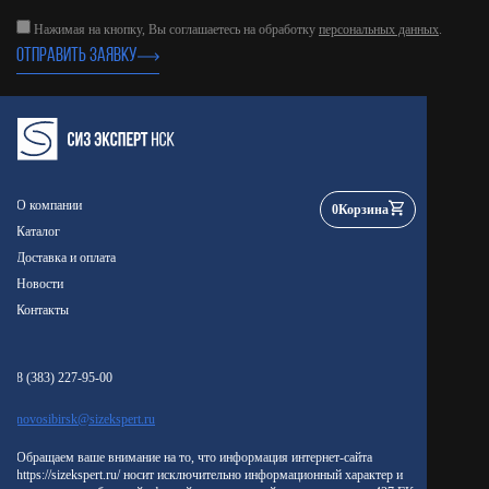
Нажимая на кнопку, Вы соглашаетесь на обработку
персональных данных
.
ОТПРАВИТЬ ЗАЯВКУ
О компании
0
Корзина
Каталог
Доставка и оплата
Новости
Контакты
8 (383) 227-95-00
novosibirsk@sizekspert.ru
Обращаем ваше внимание на то, что информация интернет-сайта
https://sizekspert.ru/ носит исключительно информационный характер и