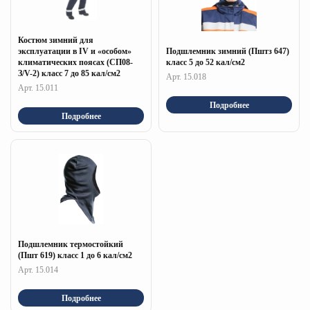
Костюм зимний для
эксплуатации в IV и «особом»
Подшлемник зимний (Пштз 647)
климатических поясах (СП08-
класс 5 до 52 кал/см2
З/V-2) класс 7 до 85 кал/см2
Арт. 15.018
Арт. 15.011
Подробнее
Подробнее
Подшлемник термостойкий
(Пшт 619) класс 1 до 6 кал/см2
Арт. 15.014
Подробнее