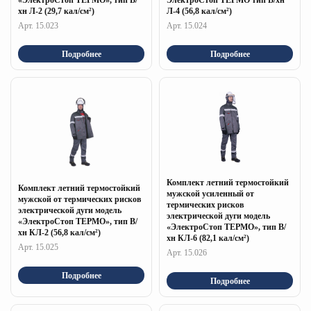
«ЭлектроСтоп ТЕРМО», тип В/
ЭлектроСтоп ТЕРМО тип В/хн
хн Л-2 (29,7 кал/см²)
Л-4 (56,8 кал/см²)
Арт. 15.023
Арт. 15.024
Подробнее
Подробнее
Комплект летний термостойкий
Комплект летний термостойкий
мужской усиленный от
мужской от термических рисков
термических рисков
электрической дуги модель
электрической дуги модель
«ЭлектроСтоп ТЕРМО», тип В/
«ЭлектроСтоп ТЕРМО», тип В/
хн КЛ-2 (56,8 кал/см²)
хн КЛ-6 (82,1 кал/см²)
Арт. 15.025
Арт. 15.026
Подробнее
Подробнее