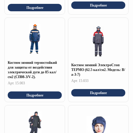
Подробнее
Подробнее
Костюм зимний термостойкий
Костюм зимний ЭлектроСтоп
для защиты от воздействия
ТЕРМО (62.5 кал/см2. Модель: В/
электрической дуги до 85 кал/
а-З-7)
см2 (СП08-З/V-2).
Арт. 15.033
Арт. 15.003
Подробнее
Подробнее