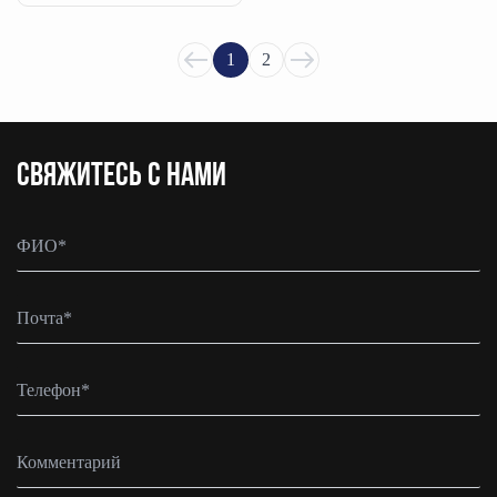
1
2
CВЯЖИТЕСЬ С НАМИ