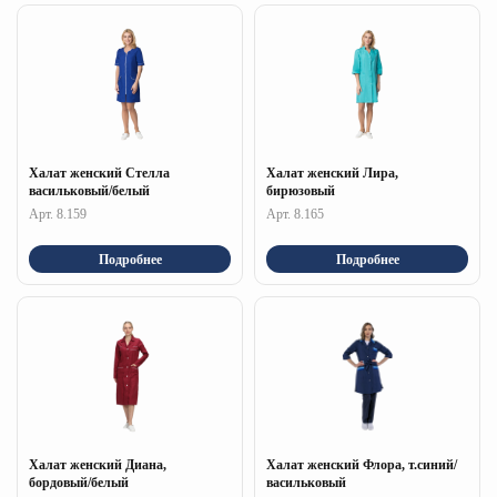
Халат женский Стелла
Халат женский Лира,
васильковый/белый
бирюзовый
Арт. 8.159
Арт. 8.165
Подробнее
Подробнее
Халат женский Диана,
Халат женский Флора, т.синий/
бордовый/белый
васильковый