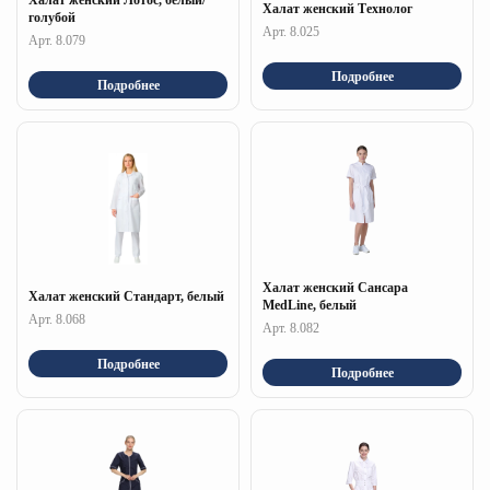
Халат женский Лотос, белый/
Халат женский Технолог
голубой
Арт. 8.025
Арт. 8.079
Подробнее
Подробнее
Халат женский Сансара
Халат женский Стандарт, белый
MedLine, белый
Арт. 8.068
Арт. 8.082
Подробнее
Подробнее