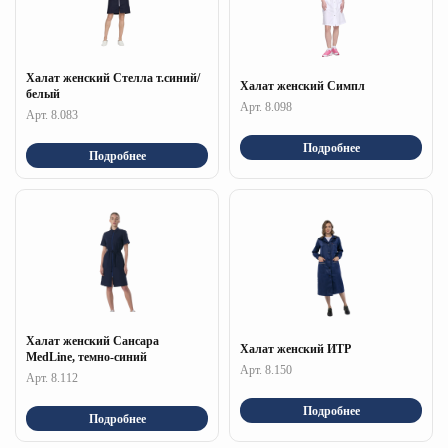
Халат женский Стелла т.синий/
Халат женский Симпл
белый
Арт. 8.098
Арт. 8.083
Подробнее
Подробнее
Халат женский Сансара
Халат женский ИТР
MedLine, темно-синий
Арт. 8.150
Арт. 8.112
Подробнее
Подробнее