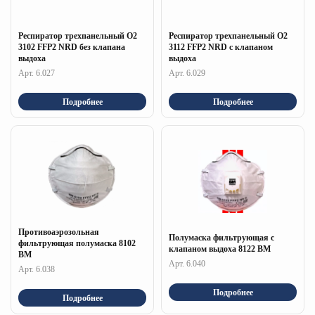
Респиратор трехпанельный О2
Респиратор трехпанельный О2
3102 FFP2 NRD без клапана
3112 FFP2 NRD с клапаном
выдоха
выдоха
Арт. 6.027
Арт. 6.029
Подробнее
Подробнее
Противоаэрозольная
Полумаска фильтрующая с
фильтрующая полумаска 8102
клапаном выдоха 8122 ВM
ВМ
Арт. 6.040
Арт. 6.038
Подробнее
Подробнее