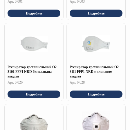
Арт. 6.001
Арт. 6.003
Подробнее
Подробнее
Респиратор трехпанельный О2
Респиратор трехпанельный О2
3101 FFP1 NRD без клапана
3111 FFP1 NRD с клапаном
выдоха
выдоха
Арт. 6.026
Арт. 6.028
Подробнее
Подробнее