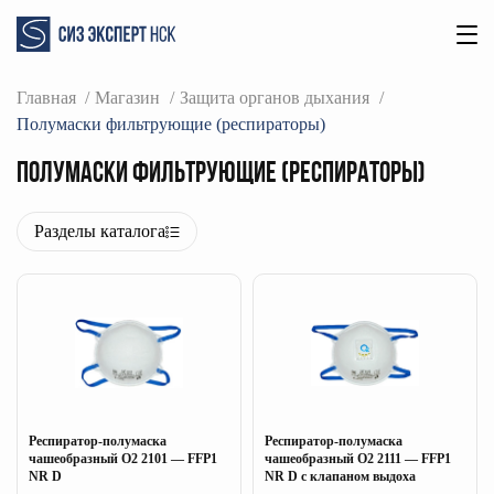
Главная
Магазин
Защита органов дыхания
Полумаски фильтрующие (респираторы)
Полумаски фильтрующие (респираторы)
Разделы каталога
Респиратор-полумаска
Респиратор-полумаска
чашеобразный О2 2101 — FFP1
чашеобразный О2 2111 — FFP1
NR D
NR D c клапаном выдоха