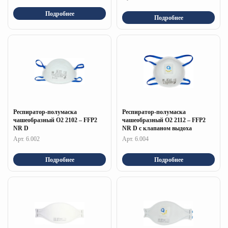
Подробнее
Подробнее
Респиратор-полумаска
Респиратор-полумаска
чашеобразный О2 2102 – FFP2
чашеобразный О2 2112 – FFP2
NR D
NR D c клапаном выдоха
Арт. 6.002
Арт. 6.004
Подробнее
Подробнее