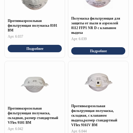
Полумаска фильтрующая для
Противоаэрозольная
защиты от пыли и аэрозолей
фильтрующая полумаска 8101
8112 FFP1 NR D с клапаном
ВМ
выдоха
Арт. 6.037
Арт. 6.039
Подробнее
Подробнее
Противоаэрозольная
Противоаэрозольная
фильтрующая полумаска,
фильтрующая полумаска,
складная, с клапаном
складная, размер стандартный
выдоха,размер стандартный
VFlex 9101 ВM
VFlex 9161V ВМ
Арт. 6.042
Арт. 6.044