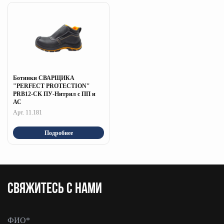
Ботинки СВАРЩИКА
"PERFECT PROTECTION"
PRB12-CK ПУ-Нитрил с ПП и
АС
Арт. 11.181
Подробнее
CВЯЖИТЕСЬ С НАМИ