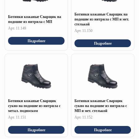
Ботинки кожаные Сварщик на
Ботинки кожаные Сварщик на
подошве из нитрила с МП и мет.
подошве из нитрила с МП
стелькой
Арт. 11.149
Арт. 11.150
Подробнее
Подробнее
Ботинки кожаные Сварщик
Ботинки кожаные Сварщик
сукно на подошве из нитрила с
сукно на подошве из нитрила с
метал. подноском
МП и мет. стелькой
Арт. 11.151
Арт. 11.152
Подробнее
Подробнее