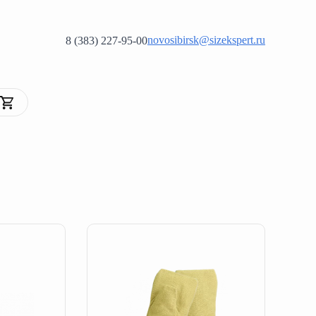
novosibirsk@sizekspert.ru
8 (383) 227-95-00