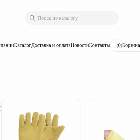
мпании
Каталог
Доставка и оплата
Новости
Контакты
(
0
)
Корзина