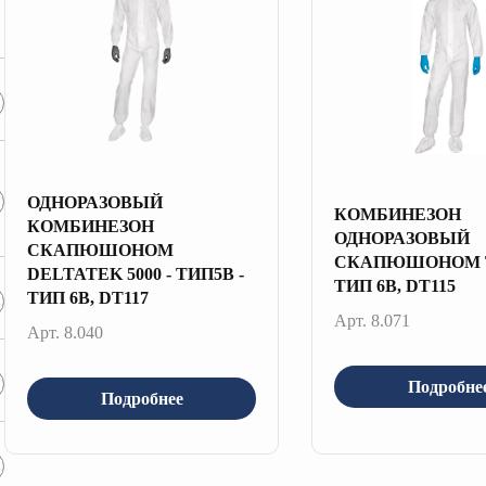
ОДНОРАЗОВЫЙ
КОМБИНЕЗОН
КОМБИНЕЗОН
ОДНОРАЗОВЫЙ
СКАПЮШОНОМ
СКАПЮШОНОМ Т
DELTATEK 5000 - ТИП5B -
ТИП 6B, DT115
ТИП 6B, DT117
Арт. 8.071
Арт. 8.040
Подробне
Подробнее