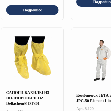
Подробне
Подробнее
САПОГИ-БАХИЛЫ ИЗ
Комбинезон JETA
ПОЛИПРОПИЛЕНА
JPC-50 Element Lit
Deltachem® DT301
Арт. 8.120