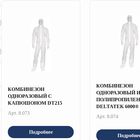
КОМБИНЕЗОН
КОМБИНЕЗОН
ОДНОРАЗОВЫЙ И
ОДНОРАЗОВЫЙ С
ПОЛИПРОПИЛЕ
КАПЮШОНОМ DT215
DELTATEK 6000®
Арт. 8.073
Арт. 8.074
Подробнее
Подробне