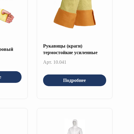
Рукавицы (краги)
аровый
термостойкие усиленные
Арт. 10.041
е
Подробнее