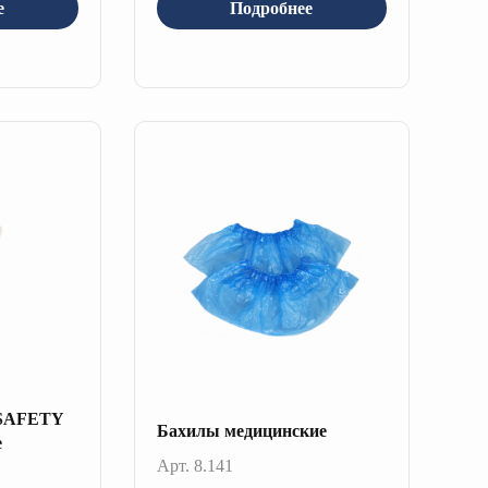
е
Подробнее
 SAFETY
Бахилы медицинские
e
Арт. 8.141