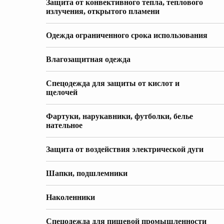
Защита от конвективного тепла, теплового
излучения, открытого пламени
Одежда ограниченного срока использования
Влагозащитная одежда
Спецодежда для защиты от кислот и
щелочей
Фартуки, нарукавники, футболки, белье
нательное
Защита от воздействия электрической дуги
Шапки, подшлемники
Наколенники
Спецодежда для пищевой промышленности