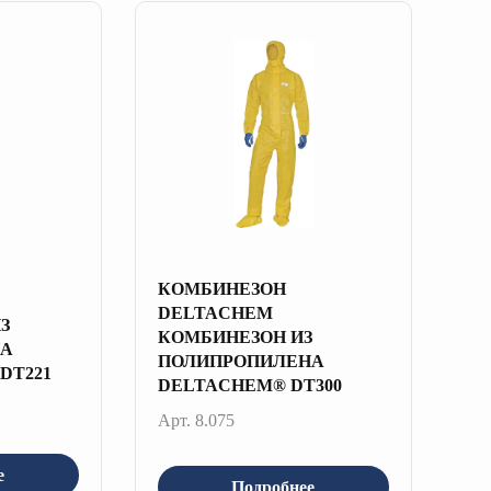
КОМБИНЕЗОН
DELTACHEM
З
КОМБИНЕЗОН ИЗ
НА
ПОЛИПРОПИЛЕНА
 DT221
DELTACHEM® DT300
Арт. 8.075
е
Подробнее