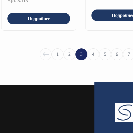
Арт. 8.113
Подробне
Подробнее
1
2
3
4
5
6
7