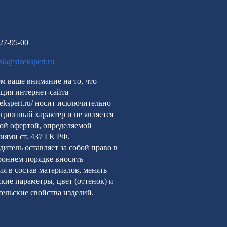
227-95-00
rsk@sizekspert.ru
м ваше внимание на то, что
ция интернет-сайта
izekspert.ru/ носит исключительно
ционный характер и не является
ой офертой, определяемой
иями ст. 437 ГК РФ.
итель оставляет за собой право в
роннем порядке вносить
я в состав материалов, менять
кие параметры, цвет (оттенок) и
ельские свойства изделий.