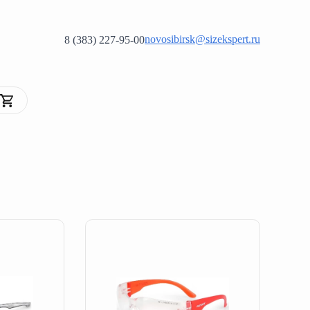
novosibirsk@sizekspert.ru
8 (383) 227-95-00