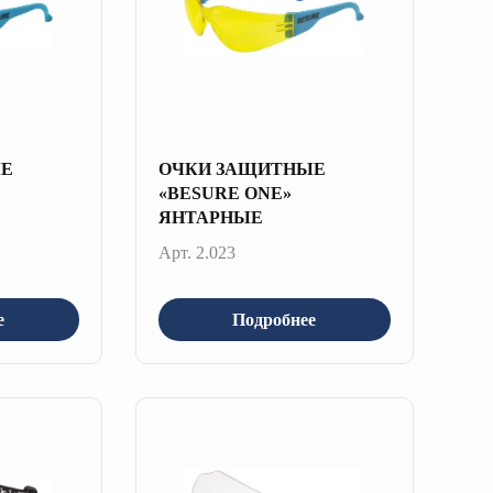
ЫЕ
ОЧКИ ЗАЩИТНЫЕ
«BESURE ONE»
ЯНТАРНЫЕ
Арт. 2.023
е
Подробнее