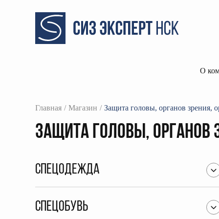
О ко
Главная
Магазин
Защита головы, органов зрения, о
Защита головы, органов 
Спецодежда
Спецобувь