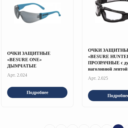
ОЧКИ ЗАЩИТН
ОЧКИ ЗАЩИТНЫЕ
«BESURE HUNTE
«BESURE ONE»
ПРОЗРАЧНЫЕ с ду
ДЫМЧАТЫЕ
наголовной лентой
Арт. 2.024
Арт. 2.025
Подробнее
Подробне