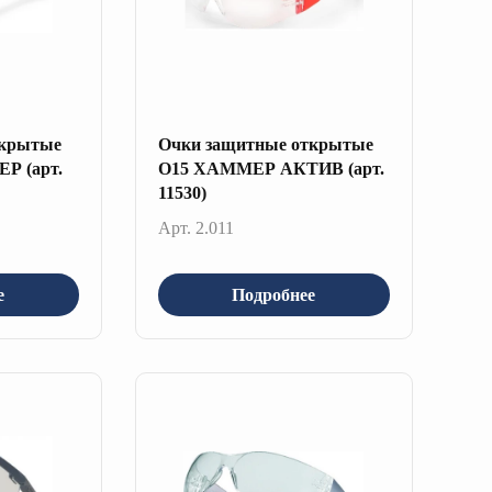
ткрытые
Очки защитные открытые
Р (арт.
О15 ХАММЕР АКТИВ (арт.
11530)
Арт. 2.011
е
Подробнее