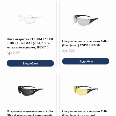
Очки открытые РОСОМЗ™ О88
Открытые защитные очки X-flex
SURGUT АЛМАЗ (2С-1,2 PC) с
(Икс-флекс) XSPR 7192270
мягким носоупором, 188537-5
Арт. 2.091
Арт. 2.090
Подробнее
Подробнее
Открытые защитные очки X-flex
Открытые защитные очки X-flex
(Икс-флекс) с серой тонировкой
(Икс-флекс) с янтарной