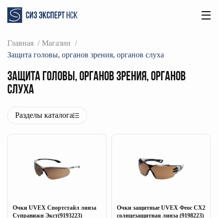
Главная
Магазин
Защита головы, органов зрения, органов слуха
Защита головы, органов зрения, органов
слуха
Разделы каталога
Очки UVEX Спортстайл линза
Очки защитные UVEX Феос CX2
Суправижн Экст(9193223)
солнцезащитная линза (9198223)