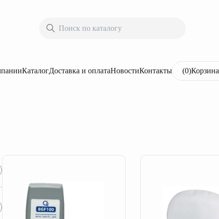
мпании
Каталог
Доставка и оплата
Новости
Контакты
(
0
)
Корзина