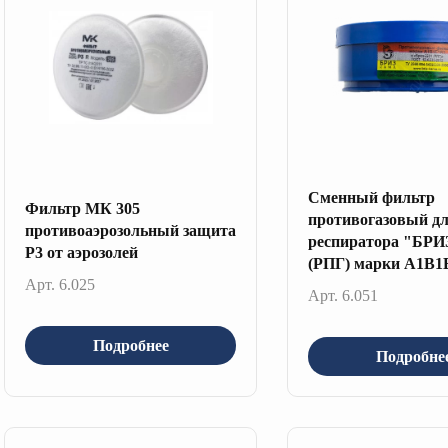
Сменный фильтр
Фильтр МК 305
противогазовый д
противоаэрозольный защита
респиратора "БРИ
P3 от аэрозолей
(РПГ) марки A1B1
Арт. 6.025
Арт. 6.051
Подробнее
Подробне