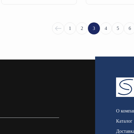
1
2
3
4
5
6
О компа
Каталог
Доставка