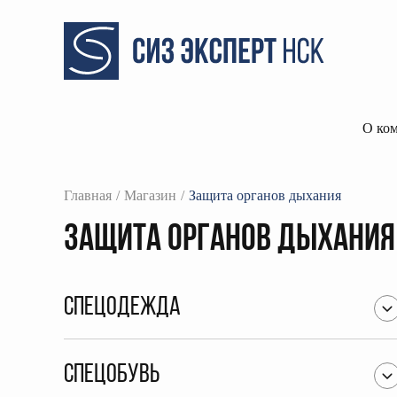
О ко
Главная
Магазин
Защита органов дыхания
Защита органов дыхания
Спецодежда
Спецобувь