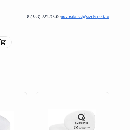
novosibirsk@sizekspert.ru
8 (383) 227-95-00