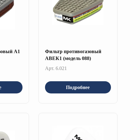
зовый А1
Фильтр противогазовый
АВЕК1 (модель 088)
Арт. 6.021
е
Подробнее