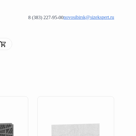
novosibirsk@sizekspert.ru
8 (383) 227-95-00