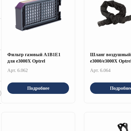
Фильтр газовый A1B1E1
Шланг воздушный
для е3000Х Optrel
e3000/e3000X Optre
Арт. 6.062
Арт. 6.064
Подробнее
Подробне