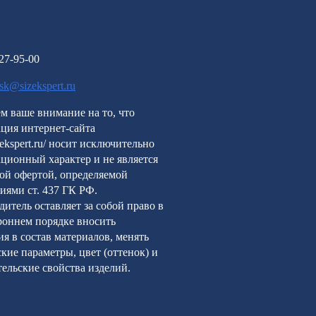
227-95-00
rsk@sizekspert.ru
м ваше внимание на то, что
ция интернет-сайта
izekspert.ru/ носит исключительно
ционный характер и не является
ой офертой, определяемой
иями ст. 437 ГК РФ.
итель оставляет за собой право в
роннем порядке вносить
я в состав материалов, менять
кие параметры, цвет (оттенок) и
ельские свойства изделий.