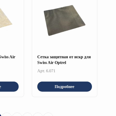
wiss Air
Сетка защитная от искр для
Swiss Air Optrel
Арт. 6.071
е
Подробнее