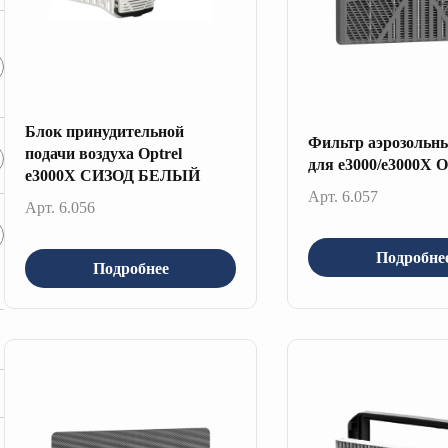
Блок принудительной
Фильтр аэрозольн
подачи воздуха Optrel
для е3000/е3000Х O
e3000X СИЗОД БЕЛЫЙ
Арт. 6.057
Арт. 6.056
Подробне
Подробнее