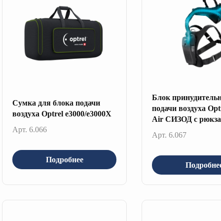
Блок принудитель
Сумка для блока подачи
подачи воздуха Optr
воздуха Optrel e3000/e3000X
Air СИЗОД с рюкз
Арт. 6.066
Арт. 6.067
Подробнее
Подробне