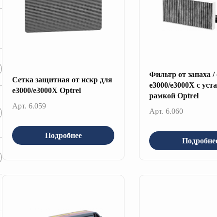
Фильтр от запаха /
Сетка защитная от искр для
e3000/e3000X с уст
e3000/e3000X Optrel
рамкой Optrel
Арт. 6.059
Арт. 6.060
Подробнее
Подробне