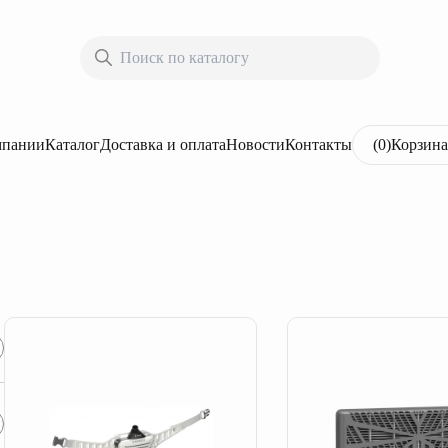
мпании
Каталог
Доставка и оплата
Новости
Контакты
(
0
)
Корзина