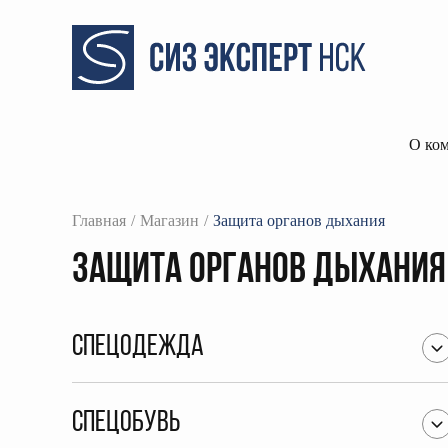
О ко
Главная
Магазин
Защита органов дыхания
Защита органов дыхания
Спецодежда
Спецобувь