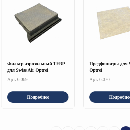
Фильтр аэрозольный ТН3Р
Предфильтры для S
для Swiss Air Optrel
Optrel
Арт. 6.069
Арт. 6.070
Подробнее
Подробне